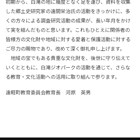
初期から、白滝の地に幾度となく足を運び、資料を収集
した郷土史研究家の遠間栄治氏の活動をきっかけに、多
くの方々による調査研究活動の成果が、長い年月をかけ
て実を結んだものと思います。これもひとえに関係者の
皆様方の文化財や地域に対する愛着と保護活動に対する
ご尽力の賜物であり、改めて深く御礼申し上げます。
地域の宝でもある貴重な文化財を、後世に守り伝えて
いくとともに、白滝ジオパークの活動を通じて、さらな
る教育・文化活動への活用に取り組んで参ります。
遠軽町教育委員会教育長 河原 英男