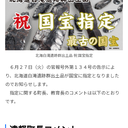
北海白滝遺跡群出土品 祝 国宝指定
６月２７日（火）の官報号外第１３４号の告示によ
り、北海道白滝遺跡群出土品が国宝に指定となりました
のでお知らせします。
指定に関する町長、教育長のコメントは以下のとおり
です。