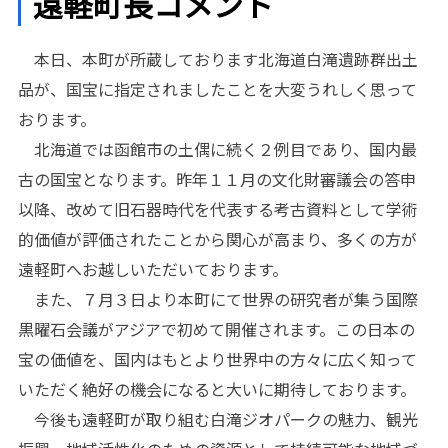
遠軽町長コメント
本日、本町が所蔵しております北海道白滝遺跡群出土
品が、国宝に指定されましたことを大変うれしく思って
おります。
北海道では函館市の土偶に続く２例目であり、国内最
古の国宝となります。昨年１１月の文化財審議会の答申
以降、改めて旧石器時代を代表する考古資料として学術
的価値が評価されたことから関心が高まり、多くの方が
遠軽町へお越しいただいております。
また、７月３日より本町にて世界の研究者が集う国際
黒曜石会議がアジアで初めて開催されます。この日本の
宝の価値を、国内はもとより世界中の方々に広く知って
いただく絶好の機会になると大いに期待しております。
今後も遠軽町が取り組む白滝ジオパークの魅力、観光